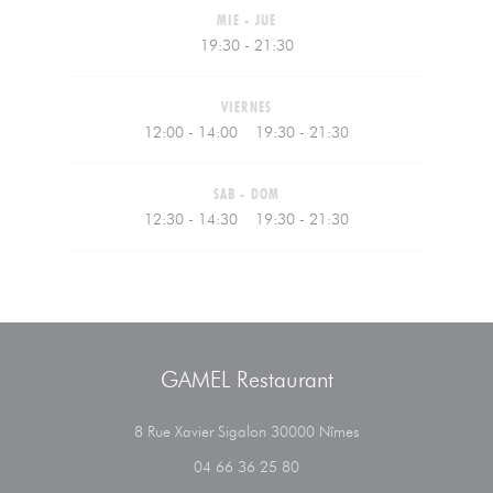
MIE
-
JUE
19:30 - 21:30
VIERNES
12:00 - 14:00
19:30 - 21:30
•
SAB
-
DOM
12:30 - 14:30
19:30 - 21:30
•
GAMEL Restaurant
((abre en una nueva 
8 Rue Xavier Sigalon 30000 Nîmes
04 66 36 25 80