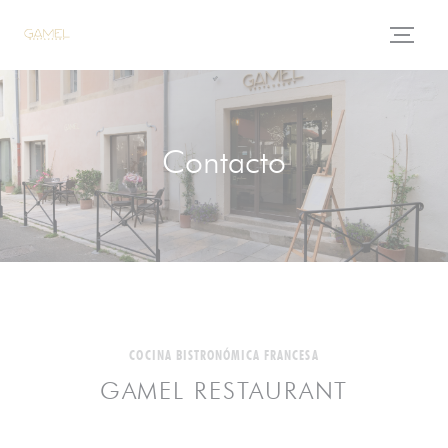
Personalización de sus opciones de cookies
Contacto
COCINA BISTRONÓMICA FRANCESA
GAMEL RESTAURANT
((abre en una nue
8 Rue Xavier Sigalon 30000 Nîmes