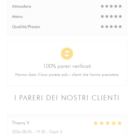
Atmosfera
Menu
Qualità/Prezzo
100% pareri verificati
Hanno dato il loro parere solo i clienti che hanno prenotato
I PARERI DEI NOSTRI CLIENTI
Thierry
V
2026-08-05
- 19:30 - Ospiti 3