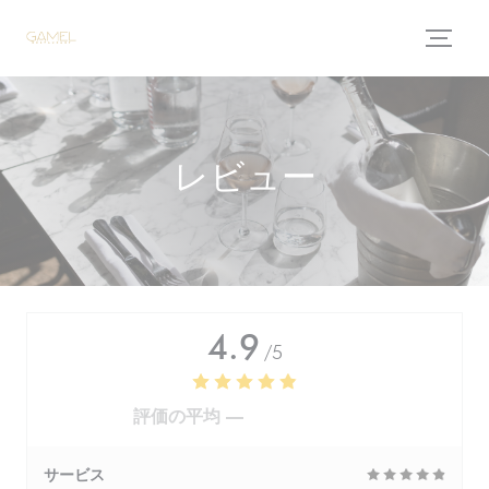
クッキー利用の管理について
レビュー
4.9
/5
評価の平均 —
716 レビュー
サービス