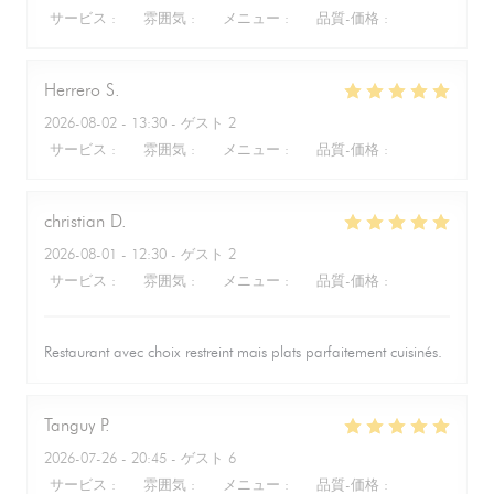
サービス
:
5
/5
雰囲気
:
5
/5
メニュー
:
5
/5
品質-価格
:
5
/5
Herrero
S
2026-08-02
- 13:30 - ゲスト 2
サービス
:
5
/5
雰囲気
:
5
/5
メニュー
:
5
/5
品質-価格
:
5
/5
christian
D
2026-08-01
- 12:30 - ゲスト 2
サービス
:
5
/5
雰囲気
:
4
/5
メニュー
:
5
/5
品質-価格
:
4
/5
Restaurant avec choix restreint mais plats parfaitement cuisinés.
Tanguy
P
2026-07-26
- 20:45 - ゲスト 6
サービス
:
5
/5
雰囲気
:
5
/5
メニュー
:
5
/5
品質-価格
:
5
/5