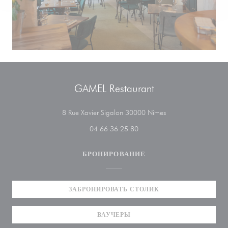
GAMEL Restaurant
((открывается в нов
8 Rue Xavier Sigalon 30000 Nîmes
04 66 36 25 80
БРОНИРОВАНИЕ
ЗАБРОНИРОВАТЬ СТОЛИК
ВАУЧЕРЫ