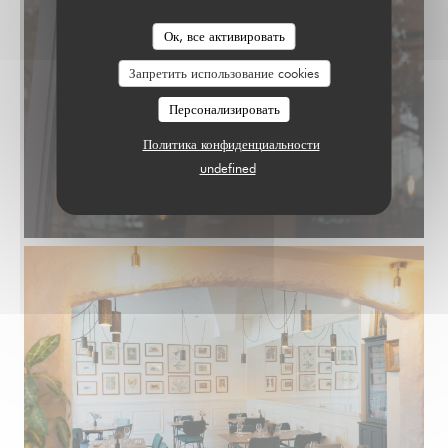
Ок, все активировать
Запретить использование cookies
Персонализировать
Политика конфиденциальности
undefined