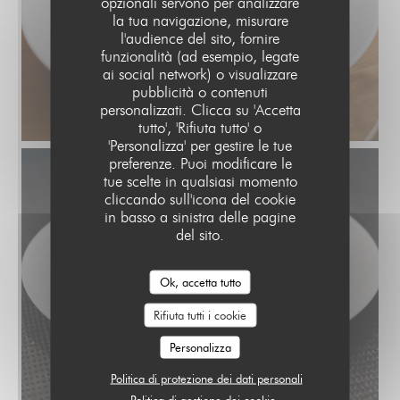
opzionali servono per analizzare
la tua navigazione, misurare
l'audience del sito, fornire
funzionalità (ad esempio, legate
ai social network) o visualizzare
pubblicità o contenuti
personalizzati. Clicca su 'Accetta
tutto', 'Rifiuta tutto' o
'Personalizza' per gestire le tue
preferenze. Puoi modificare le
tue scelte in qualsiasi momento
cliccando sull'icona del cookie
in basso a sinistra delle pagine
del sito.
Ok, accetta tutto
Rifiuta tutti i cookie
Personalizza
Politica di protezione dei dati personali
Politica di gestione dei cookie