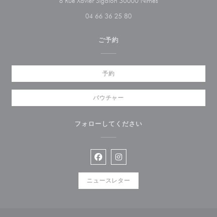
((新しいウィンドウ
8 Rue Xavier Sigalon 30000 Nîmes
04 66 36 25 80
ご予約
予約
バウチャー
フォローしてください
Facebook ((新しいウィンドウで開
Instagram ((新しいウィン
ニュースレター