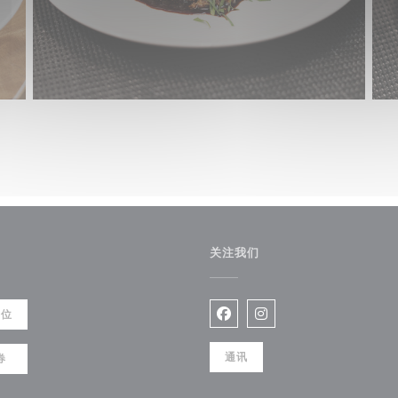
关注我们
餐位
Facebook ((在新窗口中打开)
Instagram ((在新窗口
通讯
券