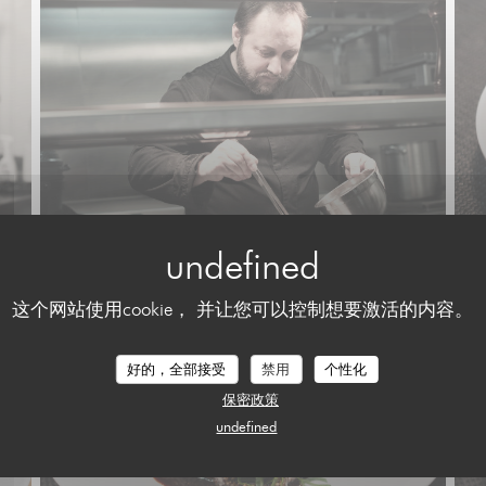
这个网站使用cookie， 并让您可以控制想要激活的内容。
好的，全部接受
禁用
个性化
保密政策
undefined