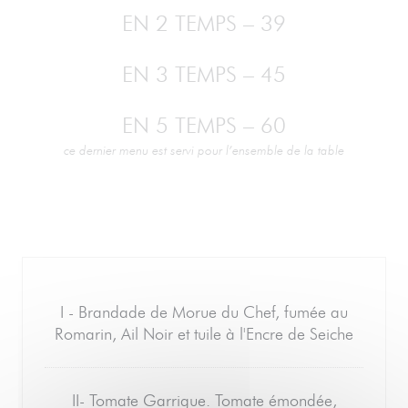
EN 2 TEMPS – 39
EN 3 TEMPS – 45
EN 5 TEMPS – 60
ce dernier menu est servi pour l’ensemble de la table
I - Brandade de Morue du Chef, fumée au
Romarin, Ail Noir et tuile à l'Encre de Seiche
II- Tomate Garrigue. Tomate émondée,