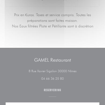
Prix en €uros. Taxes et service compris. Toutes les
préparations sont faites maison.
Nos Eaux filtrées Plate et Pétillante sont à discrétion
GAMEL Restaurant
((opent in een nieuw 
8 Rue Xavier Sigalon 30000 Nîmes
04 66 36 25 80
RESERVERING