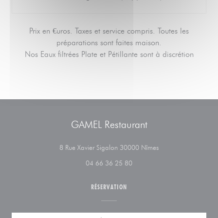
Prix en €uros. Taxes et service compris. Toutes les
préparations sont faites maison.
Nos Eaux filtrées Plate et Pétillante sont à discrétion
GAMEL Restaurant
((ouvre une nouvelle 
8 Rue Xavier Sigalon 30000 Nîmes
04 66 36 25 80
RÉSERVATION