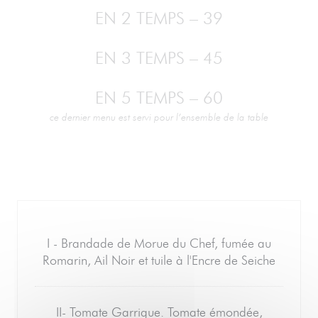
EN 2 TEMPS – 39
EN 3 TEMPS – 45
EN 5 TEMPS – 60
ce dernier menu est servi pour l’ensemble de la table
I - Brandade de Morue du Chef, fumée au
Romarin, Ail Noir et tuile à l'Encre de Seiche
II- Tomate Garrigue. Tomate émondée,