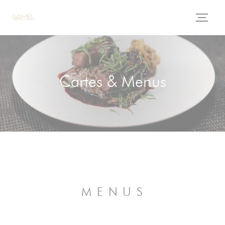
Personnalisation de vos choix en matière de cookies
Cartes & Menus
M E N U S